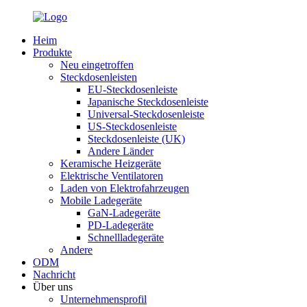
Heim
Produkte
Neu eingetroffen
Steckdosenleisten
EU-Steckdosenleiste
Japanische Steckdosenleiste
Universal-Steckdosenleiste
US-Steckdosenleiste
Steckdosenleiste (UK)
Andere Länder
Keramische Heizgeräte
Elektrische Ventilatoren
Laden von Elektrofahrzeugen
Mobile Ladegeräte
GaN-Ladegeräte
PD-Ladegeräte
Schnellladegeräte
Andere
ODM
Nachricht
Über uns
Unternehmensprofil