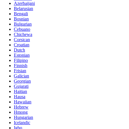
Azerbaijani
Belarusian
Bengali
Bosnian
Bulgarian
Cebuano
Chichewa
Corsican
Croatian
Dutch
Estonian
Filipino
Finnish
Frisian
Galician
Georgian
Gujarati
Haitian
Hausa
Hawaiian
Hebrew
Hmong
Hungarian
Icelandic
Igbo