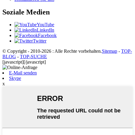
Soziale Medien
YouTube
LinkedIn
Facebook
Twitter
© Copyright - 2010-2026 : Alle Rechte vorbehalten.
Sitemap
-
TOP-
BLOG
-
TOP-SUCHE
[javascript]
[/javascript]
E-Mail senden
Skype
x