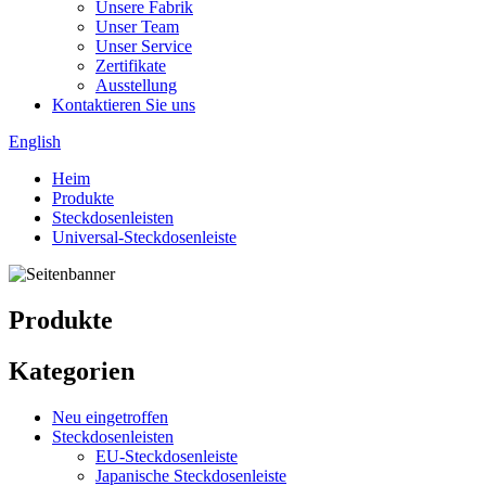
Unsere Fabrik
Unser Team
Unser Service
Zertifikate
Ausstellung
Kontaktieren Sie uns
English
Heim
Produkte
Steckdosenleisten
Universal-Steckdosenleiste
Produkte
Kategorien
Neu eingetroffen
Steckdosenleisten
EU-Steckdosenleiste
Japanische Steckdosenleiste