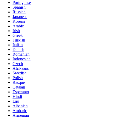
Portuguese
Spanish
Russian
Japanese
Korean
Arabic
Irish
Greek
Turkish
Italian
Danish
Romanian
Indonesian
Czech
Afrikaans
Swedish
Polish
Basque
Catalan
Esperanto
Hindi
Lao
Albanian
Amharic
Armenian