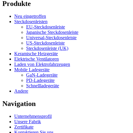
Produkte
Neu eingetroffen
Steckdosenleisten
EU-Steckdosenleiste
Japanische Steckdosenleiste
Universal-Steckdosenleiste
US-Steckdosenleiste
Steckdosenleiste (UK)
Keramische Heizgeräte
Elektrische Ventilatoren
Laden von Elektrofahrzeugen
Mobile Ladegeräte
GaN-Ladegeräte
PD-Ladegeräte
Schnellladegeräte
Andere
Navigation
Unternehmensprofil
Unsere Fabrik
Zertifikate
Kontaktieren Sie uns